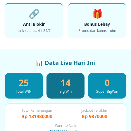
🔗
🎁
Anti Blokir
Bonus Lebay
Link selalu aktif 24/7
Promo dan komisi rutin
📊 Data Live Hari Ini
25
14
0
Total WIN
Big Win
Super BigWin
Total Kemenangan
Jackpot Terakhir
Rp 131980000
Rp 9870000
Winrate Naik