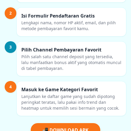
2
Isi Formulir Pendaftaran Gratis
Lengkapi nama, nomor HP aktif, email, dan pilih
metode pembayaran favorit kamu.
3
Pilih Channel Pembayaran Favorit
Pilih salah satu channel deposit yang tersedia,
lalu manfaatkan bonus aktif yang otomatis muncul
di tabel pembayaran.
4
Masuk ke Game Kategori Favorit
Lanjutkan ke daftar game yang sudah dipotong
peringkat teratas, lalu pakai info trend dan
heatmap untuk memilih sesi bermain yang cocok.
📲 DOWNLOAD APK