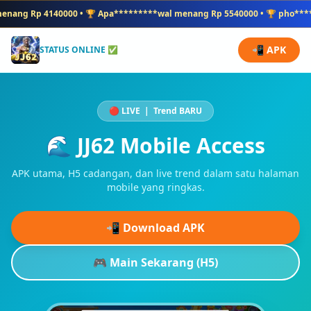
ang Rp 4140000 • 🏆 Apa*********wal menang Rp 5540000 • 🏆 pho*****
📲 APK
STATUS ONLINE ✅
🔴 LIVE | Trend BARU
🌊 JJ62 Mobile Access
APK utama, H5 cadangan, dan live trend dalam satu halaman
mobile yang ringkas.
📲 Download APK
🎮 Main Sekarang (H5)