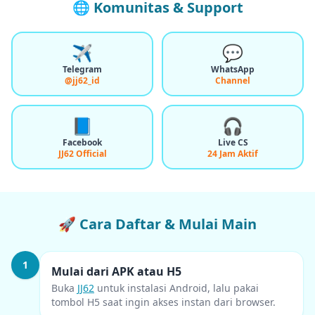
🌐 Komunitas & Support
✈️
💬
Telegram
WhatsApp
@jj62_id
Channel
📘
🎧
Facebook
Live CS
JJ62 Official
24 Jam Aktif
🚀 Cara Daftar & Mulai Main
1
Mulai dari APK atau H5
Buka
JJ62
untuk instalasi Android, lalu pakai
tombol H5 saat ingin akses instan dari browser.