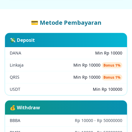
💳 Metode Pembayaran
💸 Deposit
DANA
Min Rp 10000
Linkaja
Min Rp 10000
Bonus 1%
QRIS
Min Rp 10000
Bonus 1%
USDT
Min Rp 100000
💰 Withdraw
BBBA
Rp 10000 - Rp 50000000