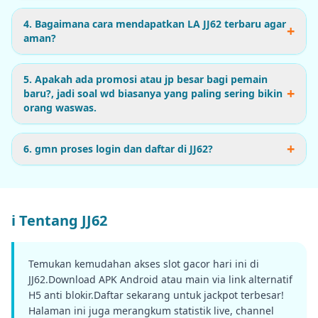
Versi H5 memungkinkan Anda bermain langsung
sudah aktif di pengaturan ponsel agar proses berjalan
lihat promo doang.
melalui browser HP tanpa perlu instalasi aplikasi
lancar.
4. Bagaimana cara mendapatkan LA JJ62 terbaru agar
+
tambahan. Ini sangat cocok bagi pengguna yang ingin
aman?
akses cepat dan ringan untuk semua game slot gacor
Anda bisa mendapatkan link alternatif terbaru dengan
hari ini.
menghubungi layanan live chat kami atau bergabung di
5. Apakah ada promosi atau jp besar bagi pemain
komunitas Facebook resmi JJ62 untuk update link anti
+
baru?, jadi soal wd biasanya yang paling sering bikin
blokir setiap harinya.
orang waswas.
Tentu saja! JJ62 menyediakan berbagai promo bonus
bagi member baru maupun member setia. Dapatkan
+
6. gmn proses login dan daftar di JJ62?
kesempatan meraih jackpot hari ini dengan mengikuti
Proses daftar sangat mudah; klik tombol daftar, isi
event-event menarik yang kami sediakan setiap
formulir dengan data valid, dan Anda akan langsung
minggunya, tapi syarat bonusnya tetap mesti dilihat
mendapatkan akun. Gunakan akun tersebut untuk login
dulu.
melalui situs web atau aplikasi agar bisa segera
ℹ️ Tentang JJ62
bermain.
Temukan kemudahan akses slot gacor hari ini di
JJ62.Download APK Android atau main via link alternatif
H5 anti blokir.Daftar sekarang untuk jackpot terbesar!
Halaman ini juga merangkum statistik live, channel